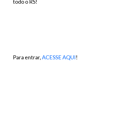
todo o RS!
Para entrar,
ACESSE AQUI
!