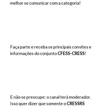
melhor se comunicar com a categoria!
Faça parte e receba os principais convites e
informações do conjunto
CFESS-CRESS
!
E não se preocupe: o canal terá moderador.
Isso quer dizer que somente o
CRESSRS