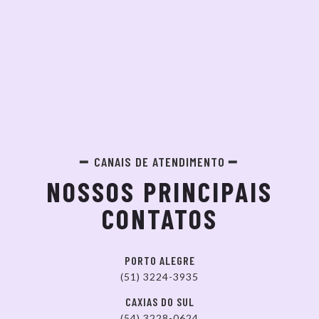
CANAIS DE ATENDIMENTO
NOSSOS PRINCIPAIS
CONTATOS
PORTO ALEGRE
(51) 3224-3935
CAXIAS DO SUL
(54) 3228-0624