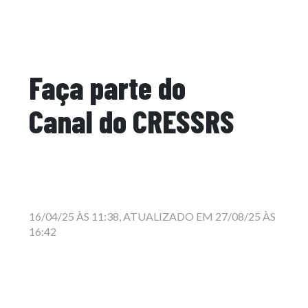
Faça parte do
Canal do CRESSRS
16/04/25 ÀS 11:38, ATUALIZADO EM 27/08/25 ÀS
16:42