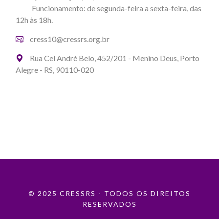
Funcionamento: de segunda-feira a sexta-feira, das
12h às 18h.
cress10@cressrs.org.br
Rua Cel André Belo, 452/201 - Menino Deus, Porto
Alegre - RS, 90110-020
© 2025 CRESSRS - TODOS OS DIREITOS
RESERVADOS