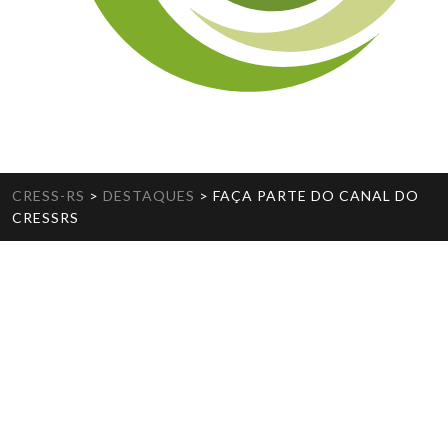
CRESS-RS
>
DESTAQUES
>
FAÇA PARTE DO CANAL DO
CRESSRS