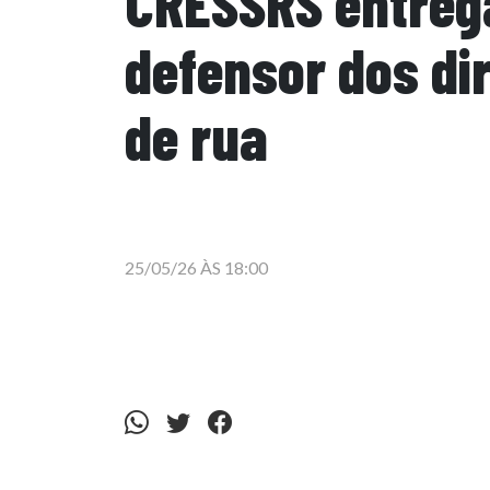
CRESSRS entrega
defensor dos di
de rua
25/05/26 ÀS 18:00