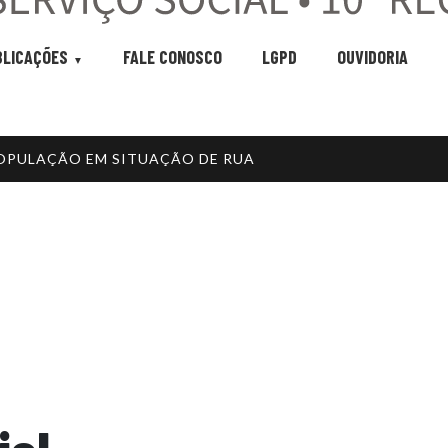
BLICAÇÕES
FALE CONOSCO
LGPD
OUVIDORIA
POPULAÇÃO EM SITUAÇÃO DE RUA