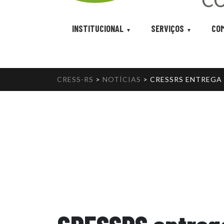
INSTITUCIONAL
SERVIÇOS
COM
CRESS-RS
>
NOTÍCIAS
>
CRESSRS ENTREGA 