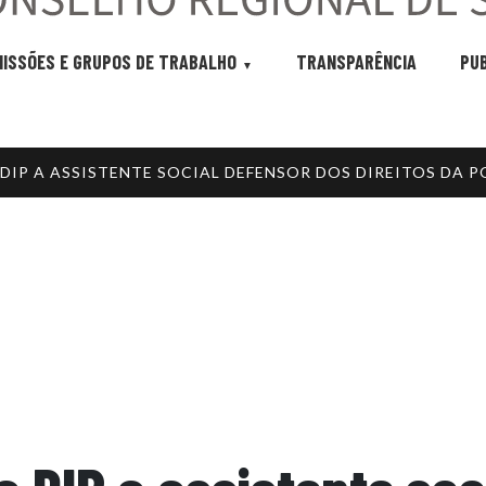
ISSÕES E GRUPOS DE TRABALHO
TRANSPARÊNCIA
PU
DIP A ASSISTENTE SOCIAL DEFENSOR DOS DIREITOS DA 