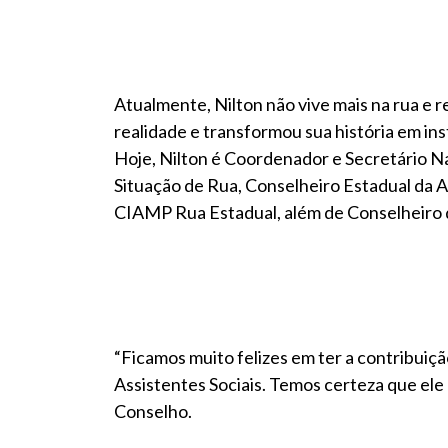
Atualmente, Nilton não vive mais na rua e r
realidade e transformou sua história em in
Hoje, Nilton é Coordenador e Secretário 
Situação de Rua, Conselheiro Estadual da 
CIAMP Rua Estadual, além de Conselheiro 
“Ficamos muito felizes em ter a contribuiçã
Assistentes Sociais. Temos certeza que ele
Conselho.