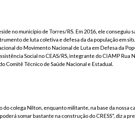
eside no município de Torres/RS. Em 2016, ele conseguiu s
strumento de luta coletiva e defesa da da população em sit
Nacional do Movimento Nacional de Luta em Defesa da Po
Assistência Social no CEAS/RS, integrante do CIAMP Rua N
do Comitê Técnico de Saúde Nacional e Estadual.
o do colega Nilton, enquanto militante, na base da nossa c
 poderá somar bastante na construção do CRESS”, diz a pr