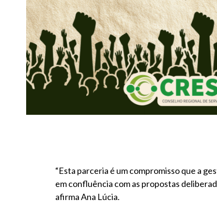
“Esta parceria é um compromisso que a ges
em confluência com as propostas delibera
afirma Ana Lúcia.