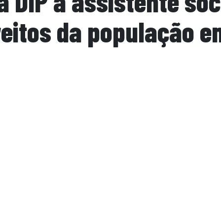
 DIP a assistente soc
reitos da população e