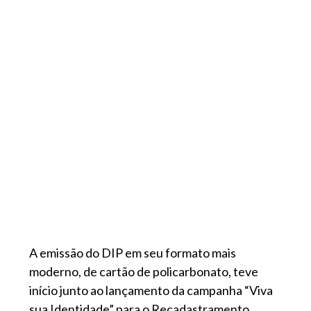
A emissão do DIP em seu formato mais
moderno, de cartão de policarbonato, teve
início junto ao lançamento da campanha “Viva
sua Identidade” para o Recadastramento