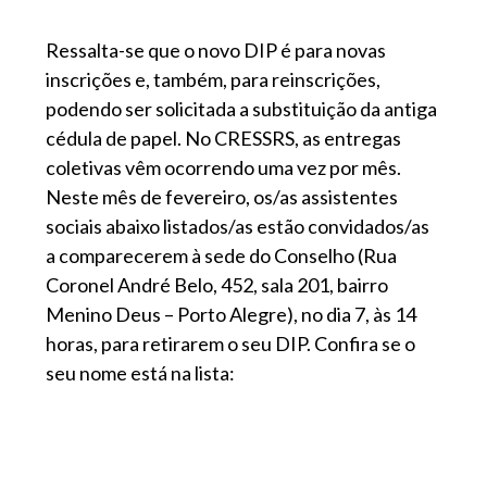
Ressalta-se que o novo DIP é para novas
inscrições e, também, para reinscrições,
podendo ser solicitada a substituição da antiga
cédula de papel. No CRESSRS, as entregas
coletivas vêm ocorrendo uma vez por mês.
Neste mês de fevereiro, os/as assistentes
sociais abaixo listados/as estão convidados/as
a comparecerem à sede do Conselho (Rua
Coronel André Belo, 452, sala 201, bairro
Menino Deus – Porto Alegre), no dia 7, às 14
horas, para retirarem o seu DIP. Confira se o
seu nome está na lista: