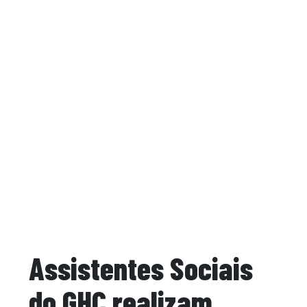
Assistentes Sociais
do GHC realizam