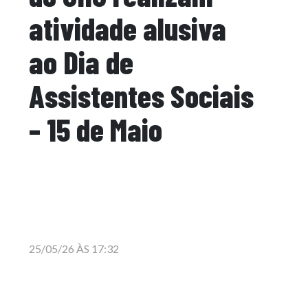
atividade alusiva
ao Dia de
Assistentes Sociais
– 15 de Maio
25/05/26 ÀS 17:32